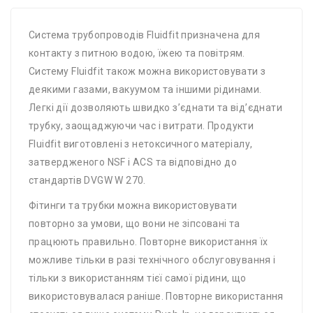
Система трубопроводів Fluidfit призначена для
контакту з питною водою, їжею та повітрям.
Систему Fluidfit також можна використовувати з
деякими газами, вакуумом та іншими рідинами.
Легкі дії дозволяють швидко з’єднати та від’єднати
трубку, заощаджуючи час і витрати. Продукти
Fluidfit виготовлені з нетоксичного матеріалу,
затвердженого NSF і ACS та відповідно до
стандартів DVGW W 270.
Фітинги та трубки можна використовувати
повторно за умови, що вони не зіпсовані та
працюють правильно. Повторне використання їх
можливе тільки в разі технічного обслуговування і
тільки з використанням тієї самої рідини, що
використовувалася раніше. Повторне використання