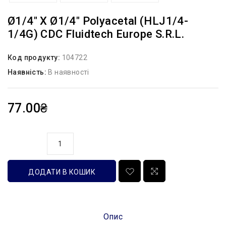
Ø1/4″ Х Ø1/4″ Polyacetal (HLJ1/4-
1/4G) CDC Fluidtech Europe S.r.l.
Код продукту:
104722
Наявність:
В наявності
77.00₴
кількість
ДОДАТИ В КОШИК
Опис