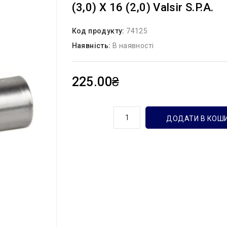
(3,0) Х 16 (2,0) Valsir S.p.A.
Код продукту:
74125
Наявність:
В наявності
225.00₴
кількість
ДОДАТИ В КОШ