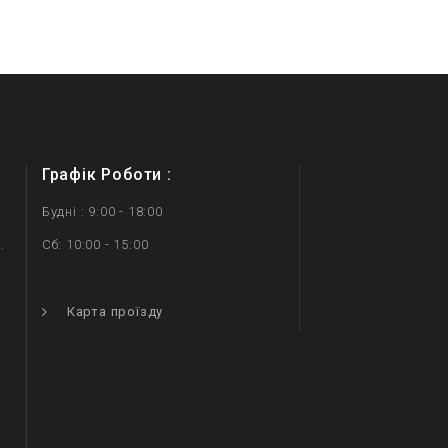
Графік Роботи :
Будні : 9:00 - 18:00
.
Сб: 10:00 - 15:00
.
Карта проїзду