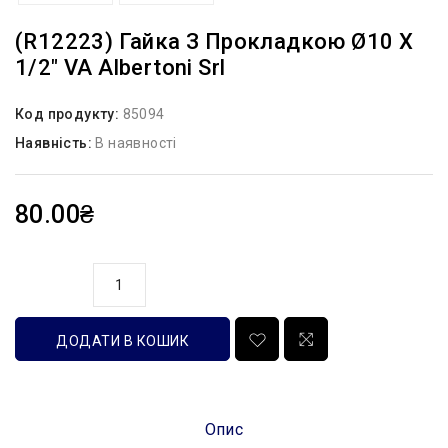
(R12223) Гайка З Прокладкою Ø10 Х
1/2″ VA Albertoni Srl
Код продукту:
85094
Наявність:
В наявності
80.00₴
кількість
ДОДАТИ В КОШИК
Опис