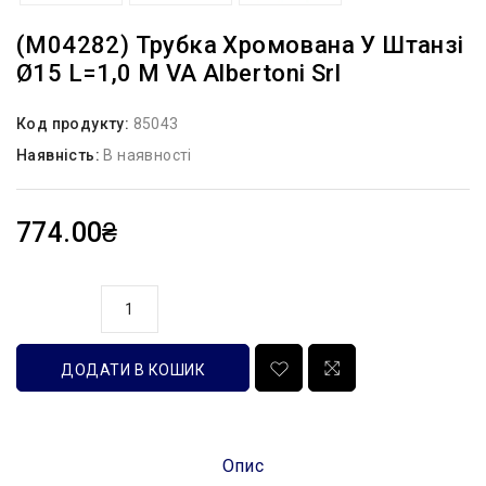
(M04282) Трубка Хромована У Штанзі
Ø15 L=1,0 М VA Albertoni Srl
Код продукту:
85043
Наявність:
В наявності
774.00₴
кількість
ДОДАТИ В КОШИК
Опис