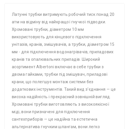
Латунні трубки витримують робочий тиск понад 20
атм на відміну від найкращої гнучкої підводки.
Хромовані трубки, діаметром 10 мм
використовують для кінцевого підключення
унітазів, кранів, змішувачів, а трубки, діаметром 15
мм - для підключення водонагрівачів, приладових
кранів та опалювальних приладів. Широкий
асортимент Albertoni включає в себе трубки з
двома гайками, трубки під змішувач, приладові
крани, що полегшує монтаж системи без
додаткових інструментів. Такий вид з'єднання — це
висока надійність і прекрасний зовнішній вигляд.
Хромовані трубки виготовляють з високоякісної
міді, вони призначені для підключення
сантехприборів — це надійна та естетична
альтернатива гнучким шлангам, вони легко