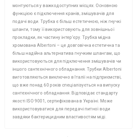
монтуються у важкодоступних місцях. Основною
функцією є підключення кранів, змішувачів для
подачі води. Трубка є більш естетичною, ніж гнучкі
шланги, тому її використовують для зовнішньої
прокладки, як частину інтер’єру. Трубка мідна
хромована Albertoni – це довговічна естетична та
більш надійна альтернатива гнучким шлангам, що
використовуються для підключення змішувачів чи
іншого сантехнічного обладнання. Трубки Albertoni
виготовляються виключно в Італії на підприємстві,
що вже понад 60 років спеціалізується на випуску
сантехнічного обладнання. Відповідає стандарту
якості ISO 9001, сертифікована в Україні. Може
використовуватися для передачі питної води
завдяки бактерицидним властивостям міді.