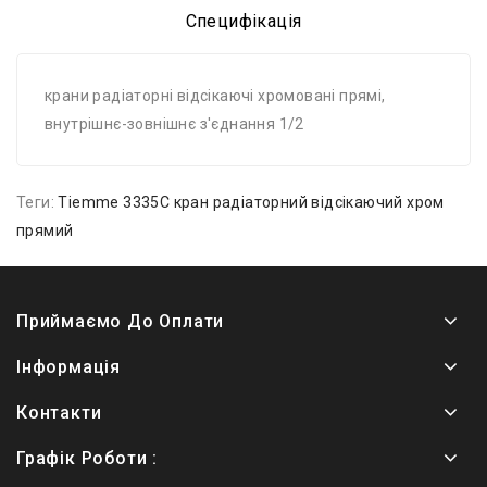
Специфікація
крани радіаторні відсікаючі хромовані прямі,
внутрішнє-зовнішнє з'єднання 1/2
Теги:
Tiemme 3335C кран радіаторний відсікаючий хром
прямий
Приймаємо До Оплати
Інформація
Контакти
Графік Роботи :