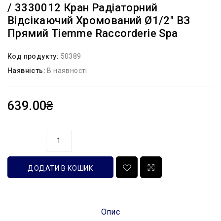
/ 3330012 Кран Радіаторний
Відсікаючий Хромований Ø1/2″ ВЗ
Прямий Tiemme Raccorderie Spa
Код продукту:
50389
Наявність:
В наявності
639.00₴
кількість
ДОДАТИ В КОШИК
Опис