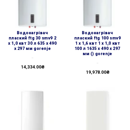
водонагрівач
водонагрівач
плаский ftg 30 smv9 2
плаский ftg 100 smv9
х 1,0 квт 30 л 635 x 490
1 х 1,6 квт 1 х 1,0 квт
x 297 мм gorenje
100 л 1635 x 490 x 297
мм () gorenje
..
..
14,334.00₴
19,978.00₴