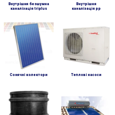
внутрішня безшумна
внутрішня
каналізація triplus
каналізація pp
сонячні колектори
теплові насоси