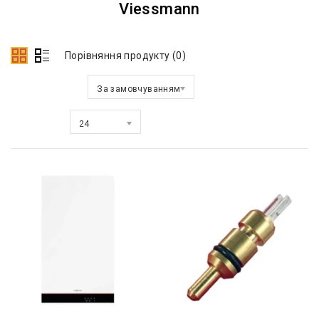
Viessmann
Порівняння продукту (0)
Сортувати за:
За замовчуванням
Показати:
24