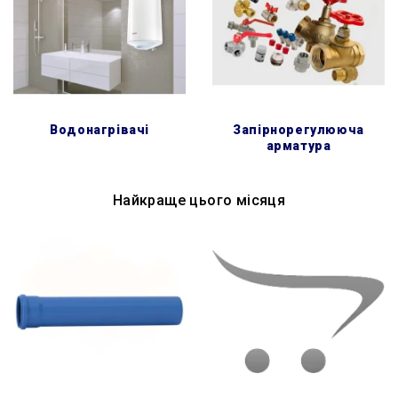
водонагрівачі
запірнорегулююча
арматура
Найкраще цього місяця