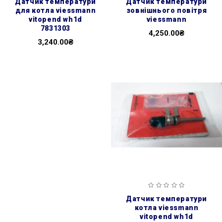
датчик температури
датчик температури
для котла viessmann
зовнішнього повітря
vitopend wh1d
viessmann
7831303
4,250.00₴
3,240.00₴
датчик температури
котла viessmann
vitopend wh1d