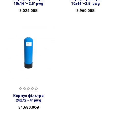
10x16 '–2.5' pwg
10x44'–2.5' pwg
3,024.00₴
3,960.00₴
корпус фільтра
24x72'–4' pwg
31,680.00₴