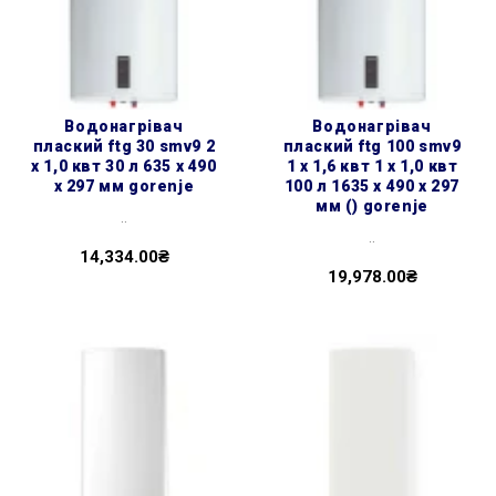
водонагрівач
водонагрівач
плаский ftg 30 smv9 2
плаский ftg 100 smv9
х 1,0 квт 30 л 635 x 490
1 х 1,6 квт 1 х 1,0 квт
x 297 мм gorenje
100 л 1635 x 490 x 297
мм () gorenje
..
..
14,334.00₴
19,978.00₴