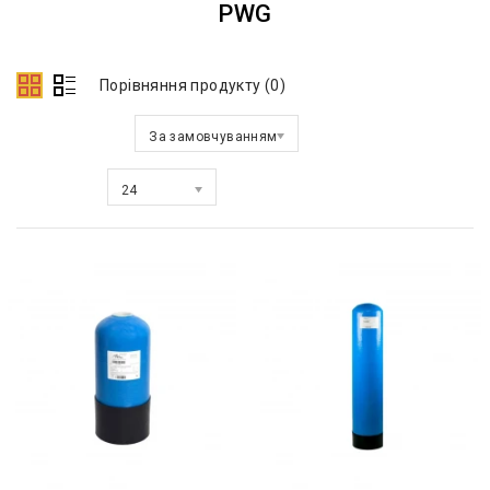
PWG
Порівняння продукту (0)
Сортувати за:
За замовчуванням
Показати:
24