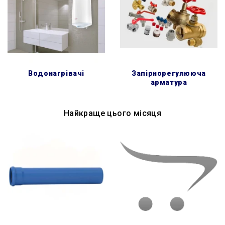
водонагрівачі
запірнорегулююча
арматура
Найкраще цього місяця