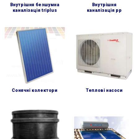
внутрішня безшумна
внутрішня
каналізація triplus
каналізація pp
сонячні колектори
теплові насоси