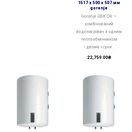
1517 x 500 x 507 мм
gorenje
Gorenje GBK OR —
комбінований
водонагрівач з одним
теплообмінником
і двома «сухи..
22,759.00₴