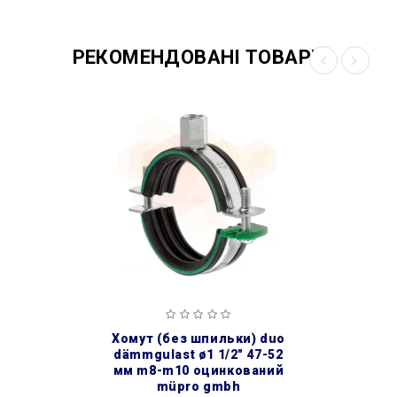
РЕКОМЕНДОВАНІ ТОВАРИ
хомут (без шпильки) duo
dämmgulast ø1 1/2″ 47-52
мм m8-m10 оцинкований
müpro gmbh