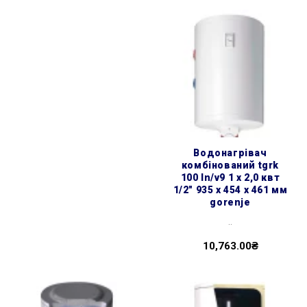
водонагрівач
комбінований tgrk
100 ln/v9 1 х 2,0 квт
1/2″ 935 x 454 x 461 мм
gorenje
..
10,763.00₴