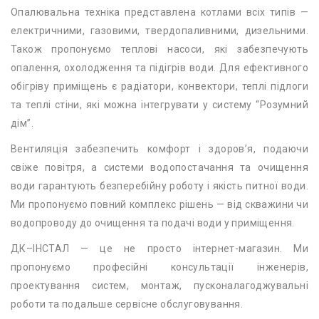
Опалювальна техніка представлена котлами всіх типів —
електричними, газовими, твердопаливними, дизельними.
Також пропонуємо теплові насоси, які забезпечують
опалення, охолодження та підігрів води. Для ефективного
обігріву приміщень є радіатори, конвектори, теплі підлоги
та теплі стіни, які можна інтегрувати у систему “Розумний
дім”.
Вентиляція забезпечить комфорт і здоров’я, подаючи
свіже повітря, а системи водопостачання та очищення
води гарантують безперебійну роботу і якість питної води.
Ми пропонуємо повний комплекс рішень — від скважини чи
водопроводу до очищення та подачі води у приміщення.
ДК–ІНСТАЛ — це не просто інтернет-магазин. Ми
пропонуємо професійні консультації інженерів,
проектування систем, монтаж, пусконалагоджувальні
роботи та подальше сервісне обслуговування.