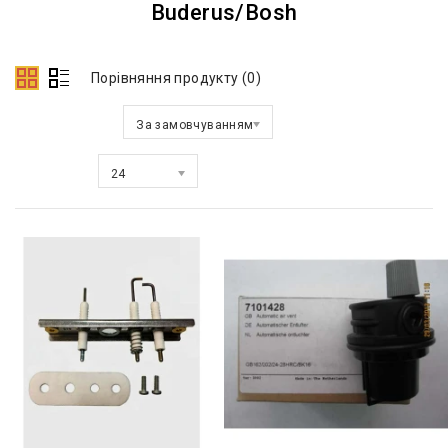
Buderus/Bosh
Порівняння продукту (0)
Сортувати за:
За замовчуванням
Показати:
24