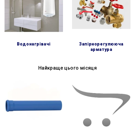
водонагрівачі
запірнорегулююча
арматура
Найкраще цього місяця