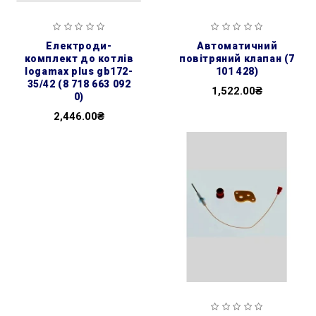
електроди-
автоматичний
комплект до котлів
повітряний клапан (7
logamax plus gb172-
101 428)
35/42 (8 718 663 092
1,522.00₴
0)
2,446.00₴