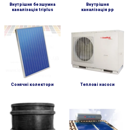
внутрішня безшумна
внутрішня
каналізація triplus
каналізація pp
сонячні колектори
теплові насоси