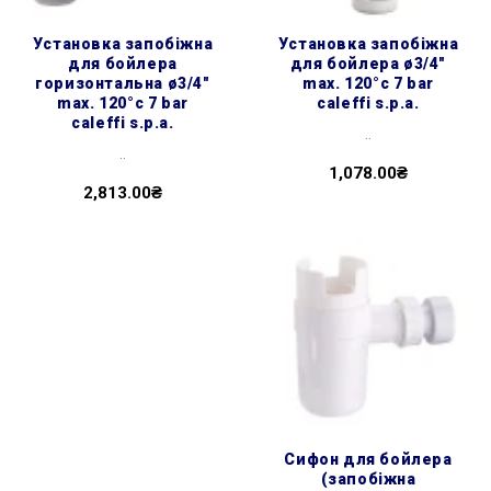
установка запобіжна
установка запобіжна
для бойлера
для бойлера ø3/4″
горизонтальна ø3/4″
max. 120°c 7 bar
max. 120°c 7 bar
caleffi s.p.a.
caleffi s.p.a.
..
..
1,078.00₴
2,813.00₴
сифон для бойлера
(запобіжна