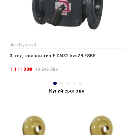
Uncategorized
3-ход. клапан тип F DN32 kvs28 ESBE
1,111.00₴
13,243.50₴
Купуй сьогодні