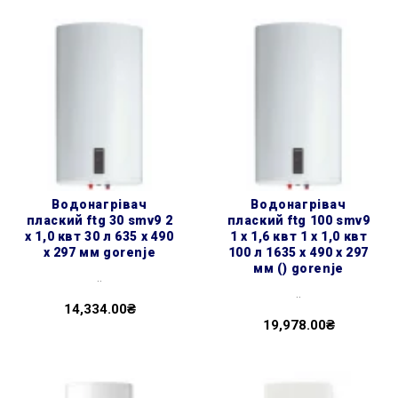
водонагрівач
водонагрівач
плаский ftg 30 smv9 2
плаский ftg 100 smv9
х 1,0 квт 30 л 635 x 490
1 х 1,6 квт 1 х 1,0 квт
x 297 мм gorenje
100 л 1635 x 490 x 297
мм () gorenje
..
..
14,334.00₴
19,978.00₴