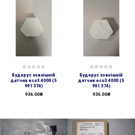
будерус зовнішній
будерус зовнішній
датчик есо3 4000 (5
датчик есо3 4000 (5
991 374)
991 374)
936.00₴
936.00₴