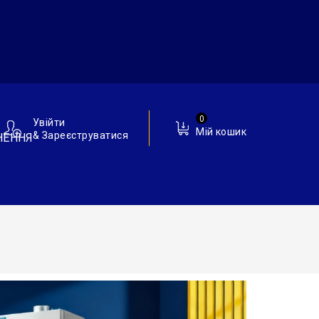
0
Увійти
Мій кошик
& Зареєструватися
НЕННЯ