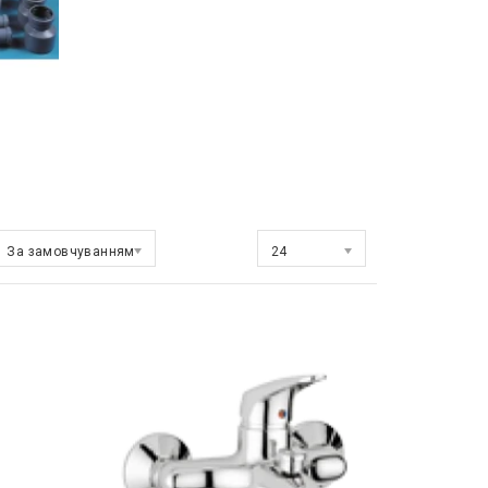
За замовчуванням
Показати:
24