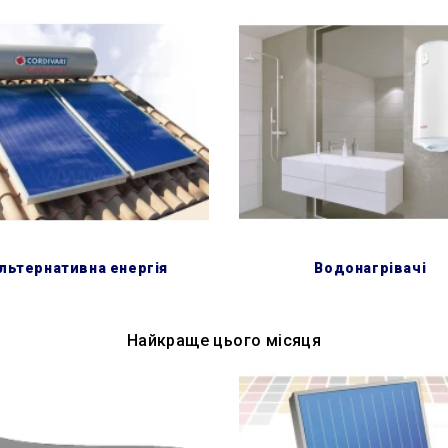
альтернативна енергія
водонагрівачі
Найкраще цього місяця