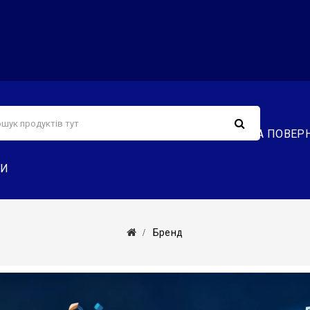
С
СЕРВІС
ДОСТАВКА ТА ОПЛАТА
ОБМІН ТА ПОВЕР
ТИ
Бренд