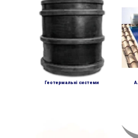
геотермальні системи